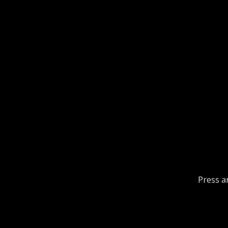
Press an